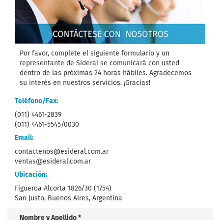
Por favor, complete el siguiente formulario y un
representante de Sideral se comunicará con usted
dentro de las próximas 24 horas hábiles. Agradecemos
su interés en nuestros servicios. ¡Gracias!
Teléfono/Fax:
(011) 4461-2839
(011) 4461-5545/0030
Email:
contactenos@esideral.com.ar
ventas@esideral.com.ar
Ubicación:
Figueroa Alcorta 1826/30 (1754)
San Justo, Buenos Aires, Argentina
Nombre y Apellido *