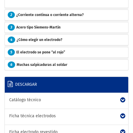
2
¿Corriente continua o corriente alterna?
3
Acero tipo Siemens-Martin
4
¿Cómo elegir un electrodo?
5
El electrodo se pone “al rojo”
6
Muchas salpicaduras al soldar
DESCARGAR
Catálogo técnico
Ficha técnica electrodos
Ficha electrodo revestido