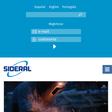
Español
English
Português
Registrese
Togg
Navi