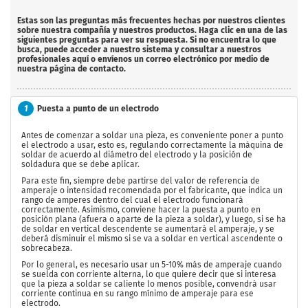
Estas son las preguntas más frecuentes hechas por nuestros clientes
sobre nuestra compañía y nuestros productos. Haga clic en una de las
siguientes preguntas para ver su respuesta. Si no encuentra lo que
busca, puede acceder a nuestro sistema y consultar a nuestros
profesionales aquí o envíenos un correo electrónico por medio de
nuestra página de contacto.
1
Puesta a punto de un electrodo
Antes de comenzar a soldar una pieza, es conveniente poner a punto
el electrodo a usar, esto es, regulando correctamente la máquina de
soldar de acuerdo al diámetro del electrodo y la posición de
soldadura que se debe aplicar.
Para este fin, siempre debe partirse del valor de referencia de
amperaje o intensidad recomendada por el fabricante, que indica un
rango de amperes dentro del cual el electrodo funcionará
correctamente. Asimismo, conviene hacer la puesta a punto en
posición plana (afuera o aparte de la pieza a soldar), y luego, si se ha
de soldar en vertical descendente se aumentará el amperaje, y se
deberá disminuir el mismo si se va a soldar en vertical ascendente o
sobrecabeza.
Por lo general, es necesario usar un 5-10% más de amperaje cuando
se suelda con corriente alterna, lo que quiere decir que si interesa
que la pieza a soldar se caliente lo menos posible, convendrá usar
corriente continua en su rango mínimo de amperaje para ese
electrodo.