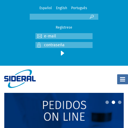
Español
English
Português
Registrese
Togg
Navi