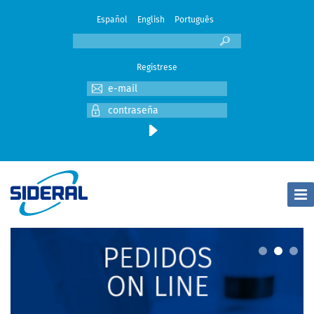
Español
English
Português
Registrese
Togg
Navi